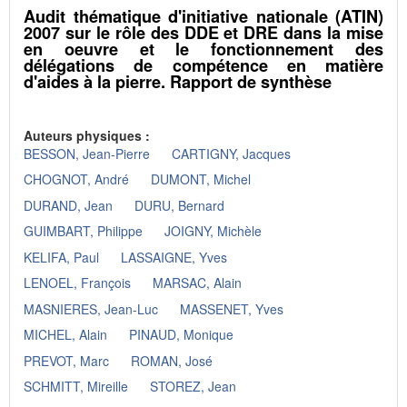
Audit thématique d'initiative nationale (ATIN)
2007 sur le rôle des DDE et DRE dans la mise
en oeuvre et le fonctionnement des
délégations de compétence en matière
d'aides à la pierre. Rapport de synthèse
Auteurs physiques :
BESSON, Jean-Pierre
CARTIGNY, Jacques
CHOGNOT, André
DUMONT, Michel
DURAND, Jean
DURU, Bernard
GUIMBART, Philippe
JOIGNY, Michèle
KELIFA, Paul
LASSAIGNE, Yves
LENOEL, François
MARSAC, Alain
MASNIERES, Jean-Luc
MASSENET, Yves
MICHEL, Alain
PINAUD, Monique
PREVOT, Marc
ROMAN, José
SCHMITT, Mireille
STOREZ, Jean