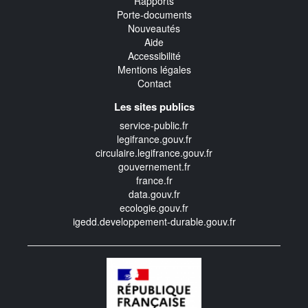
Rapports
Porte-documents
Nouveautés
Aide
Accessibilité
Mentions légales
Contact
Les sites publics
service-public.fr
legifrance.gouv.fr
circulaire.legifrance.gouv.fr
gouvernement.fr
france.fr
data.gouv.fr
ecologie.gouv.fr
igedd.developpement-durable.gouv.fr