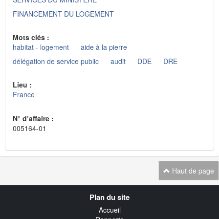
FINANCEMENT DU LOGEMENT
Mots clés :
habitat - logement
aide à la pierre
délégation de service public
audit
DDE
DRE
Lieu :
France
N° d’affaire :
005164-01
Haut de page
Navigation
Plan du site
transverse
Accueil