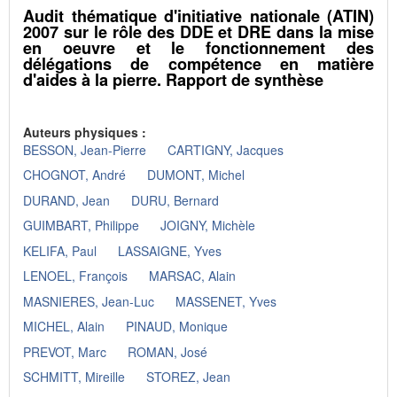
Audit thématique d'initiative nationale (ATIN)
2007 sur le rôle des DDE et DRE dans la mise
en oeuvre et le fonctionnement des
délégations de compétence en matière
d'aides à la pierre. Rapport de synthèse
Auteurs physiques :
BESSON, Jean-Pierre
CARTIGNY, Jacques
CHOGNOT, André
DUMONT, Michel
DURAND, Jean
DURU, Bernard
GUIMBART, Philippe
JOIGNY, Michèle
KELIFA, Paul
LASSAIGNE, Yves
LENOEL, François
MARSAC, Alain
MASNIERES, Jean-Luc
MASSENET, Yves
MICHEL, Alain
PINAUD, Monique
PREVOT, Marc
ROMAN, José
SCHMITT, Mireille
STOREZ, Jean