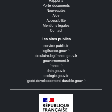
Rapports
Porte-documents
Nouveautés
Aide
Accessibilité
Mentions légales
Contact
Les sites publics
service-public.fr
legifrance.gouv.fr
circulaire.legifrance.gouv.fr
gouvernement.fr
france.fr
data.gouv.fr
ecologie.gouv.fr
igedd.developpement-durable.gouv.fr