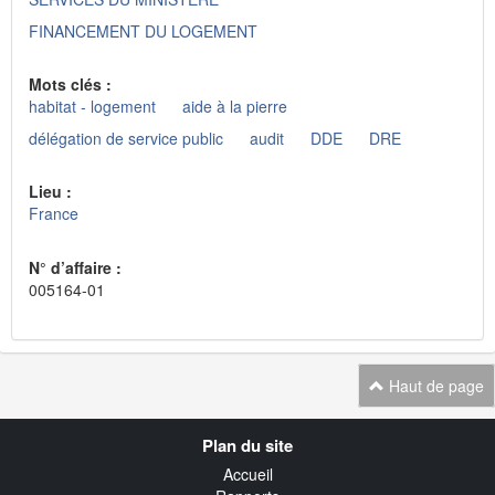
FINANCEMENT DU LOGEMENT
Mots clés :
habitat - logement
aide à la pierre
délégation de service public
audit
DDE
DRE
Lieu :
France
N° d’affaire :
005164-01
Haut de page
Navigation
Plan du site
transverse
Accueil