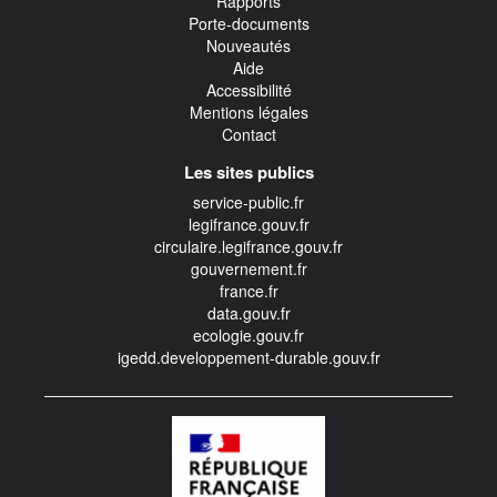
Rapports
Porte-documents
Nouveautés
Aide
Accessibilité
Mentions légales
Contact
Les sites publics
service-public.fr
legifrance.gouv.fr
circulaire.legifrance.gouv.fr
gouvernement.fr
france.fr
data.gouv.fr
ecologie.gouv.fr
igedd.developpement-durable.gouv.fr