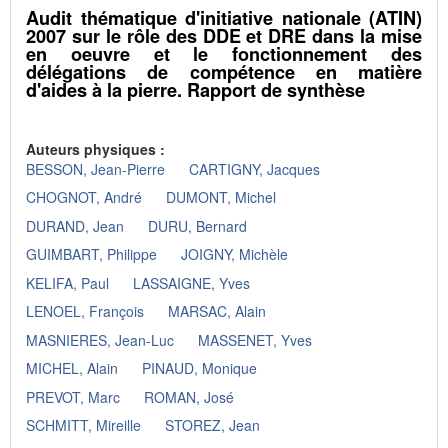
Audit thématique d'initiative nationale (ATIN)
2007 sur le rôle des DDE et DRE dans la mise
en oeuvre et le fonctionnement des
délégations de compétence en matière
d'aides à la pierre. Rapport de synthèse
Auteurs physiques :
BESSON, Jean-Pierre
CARTIGNY, Jacques
CHOGNOT, André
DUMONT, Michel
DURAND, Jean
DURU, Bernard
GUIMBART, Philippe
JOIGNY, Michèle
KELIFA, Paul
LASSAIGNE, Yves
LENOEL, François
MARSAC, Alain
MASNIERES, Jean-Luc
MASSENET, Yves
MICHEL, Alain
PINAUD, Monique
PREVOT, Marc
ROMAN, José
SCHMITT, Mireille
STOREZ, Jean