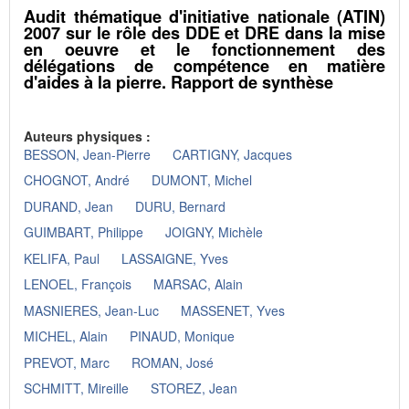
Audit thématique d'initiative nationale (ATIN)
2007 sur le rôle des DDE et DRE dans la mise
en oeuvre et le fonctionnement des
délégations de compétence en matière
d'aides à la pierre. Rapport de synthèse
Auteurs physiques :
BESSON, Jean-Pierre
CARTIGNY, Jacques
CHOGNOT, André
DUMONT, Michel
DURAND, Jean
DURU, Bernard
GUIMBART, Philippe
JOIGNY, Michèle
KELIFA, Paul
LASSAIGNE, Yves
LENOEL, François
MARSAC, Alain
MASNIERES, Jean-Luc
MASSENET, Yves
MICHEL, Alain
PINAUD, Monique
PREVOT, Marc
ROMAN, José
SCHMITT, Mireille
STOREZ, Jean