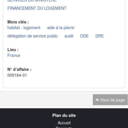
FINANCEMENT DU LOGEMENT
Mots clés :
habitat - logement
aide à la pierre
délégation de service public
audit
DDE
DRE
Lieu :
France
N° d’affaire :
005164-01
Haut de page
Navigation
Plan du site
transverse
Accueil