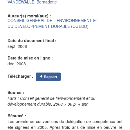
VANDEWALLE, Bernadette
Auteur(s) moral(aux) :
CONSEIL GENERAL DE L'ENVIRONNEMENT ET
DU DEVELOPPEMENT DURABLE (CGEDD)
Date du document final :
sept. 2008
Date de mise en ligne :
déc. 2008
Télécharger :
Rapport
Source :
Paris : Conseil général de l'environnement et du
développement durable, 2008 .- 36 p. + ann
Résumé :
Les premières conventions de délégation de compétence ont
été signées en 2005. Après trois ans de mise en oeuvre, le