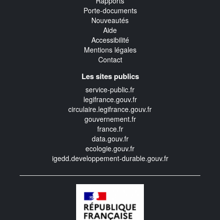
Rapports
Porte-documents
Nouveautés
Aide
Accessibilité
Mentions légales
Contact
Les sites publics
service-public.fr
legifrance.gouv.fr
circulaire.legifrance.gouv.fr
gouvernement.fr
france.fr
data.gouv.fr
ecologie.gouv.fr
igedd.developpement-durable.gouv.fr