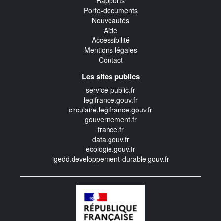
Rapports
Porte-documents
Nouveautés
Aide
Accessibilité
Mentions légales
Contact
Les sites publics
service-public.fr
legifrance.gouv.fr
circulaire.legifrance.gouv.fr
gouvernement.fr
france.fr
data.gouv.fr
ecologie.gouv.fr
igedd.developpement-durable.gouv.fr