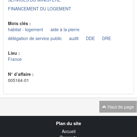
FINANCEMENT DU LOGEMENT
Mots clés :
habitat - logement
aide à la pierre
délégation de service public
audit
DDE
DRE
Lieu :
France
N° d’affaire :
005164-01
Haut de page
Navigation
Plan du site
transverse
Accueil