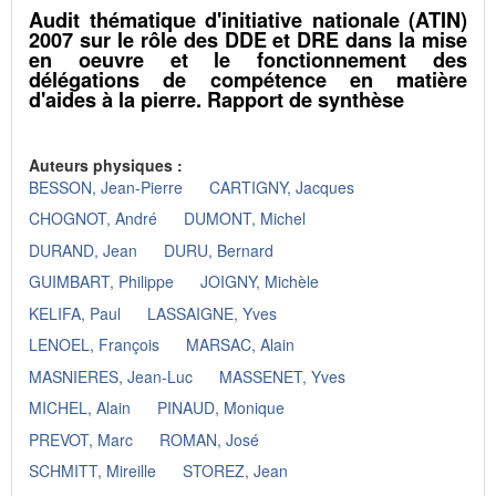
Audit thématique d'initiative nationale (ATIN)
2007 sur le rôle des DDE et DRE dans la mise
en oeuvre et le fonctionnement des
délégations de compétence en matière
d'aides à la pierre. Rapport de synthèse
Auteurs physiques :
BESSON, Jean-Pierre
CARTIGNY, Jacques
CHOGNOT, André
DUMONT, Michel
DURAND, Jean
DURU, Bernard
GUIMBART, Philippe
JOIGNY, Michèle
KELIFA, Paul
LASSAIGNE, Yves
LENOEL, François
MARSAC, Alain
MASNIERES, Jean-Luc
MASSENET, Yves
MICHEL, Alain
PINAUD, Monique
PREVOT, Marc
ROMAN, José
SCHMITT, Mireille
STOREZ, Jean