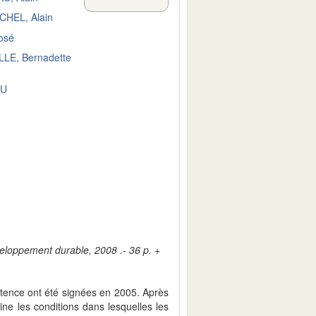
CHEL, Alain
osé
LE, Bernadette
DU
veloppement durable, 2008 .- 36 p. +
tence ont été signées en 2005. Après
ne les conditions dans lesquelles les