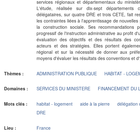
services régionaux et départementaux du ministèr
L'étude, réalisée sur dix-sept départements 
délégataires, sur quatre DRE et trois CETE, fait res
les contraintes liées à l'apprentissage de nouvelle
la construction sociale. Ses recommandations po
progressif de l'instruction administrative au profit d
évaluation des objectifs et des résultats des co
acteurs et des stratégies. Elles portent égaleme
régional et sur la nécessité de donner aux préfe
moyens d'évaluer les résultats des conventions et d'
Thèmes :
ADMINISTRATION PUBLIQUE
HABITAT - LOG
Domaines :
SERVICES DU MINISTERE
FINANCEMENT DU
Mots clés :
habitat - logement
aide à la pierre
délégation 
DRE
Lieu :
France