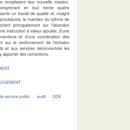
e remplissent leur nouvelle mission.
comprenant en tout trente quatre
sortir un travail de qualité et, malgré
s procédures, le maintien du rythme de
rtent principalement sur l'abandon
'une instruction à valeur ajoutée, d'une
nventions et d'une coordination des
nt sur le renforcement de l'échelon
ts et aux services déconcentrés les
y apporter des corrections.
EMENT
 LOGEMENT
de service public
audit
DDE