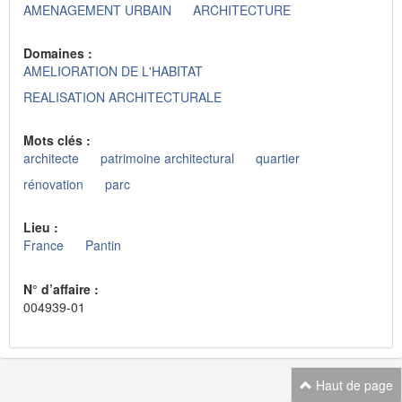
AMENAGEMENT URBAIN
ARCHITECTURE
Domaines :
AMELIORATION DE L'HABITAT
REALISATION ARCHITECTURALE
Mots clés :
architecte
patrimoine architectural
quartier
rénovation
parc
Lieu :
France
Pantin
N° d’affaire :
004939-01
Haut de page