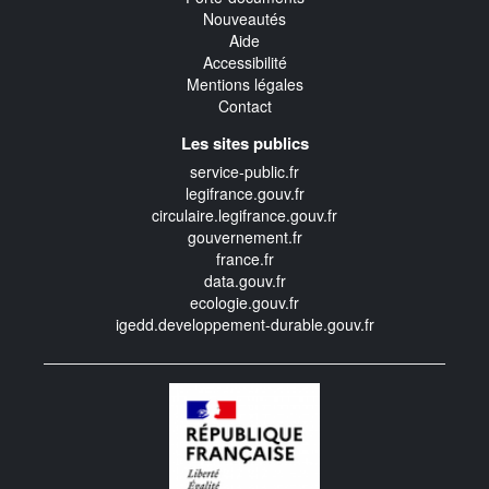
Nouveautés
Aide
Accessibilité
Mentions légales
Contact
Les sites publics
service-public.fr
legifrance.gouv.fr
circulaire.legifrance.gouv.fr
gouvernement.fr
france.fr
data.gouv.fr
ecologie.gouv.fr
igedd.developpement-durable.gouv.fr