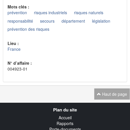
Mots clés :
prévention
risques industriels
risques naturels
responsabilité
secours
département
législation
prévention des risques
Lieu :
France
N° d’affaire :
004923-01
Haut de page
Navigation
Plan du site
transverse
Accueil
Rapports
Porte-documents