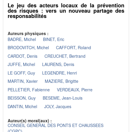
Le jeu des acteurs locaux de la prévention
des risques : vers un nouveau partage des
responsabilités
Auteurs physiques :
BADRE, Michel
BINET, Eric
BRODOVITCH, Michel
CAFFORT, Roland
CARDOT, Denis
CREUCHET, Bertrand
JUFFE, Michel
LAURENS, Denis
LE GOFF, Guy
LEGENDRE, Henri
MARTIN, Xavier
MAZIERE, Brigitte
PELLETIER, Fabienne
VERDEAUX, Pierre
BEISSON, Guy
BESEME, Jean-Louis
DANTIN, Michel
JOLY, Jacques
Auteur(s) moral(aux) :
CONSEIL GENERAL DES PONTS ET CHAUSSEES
(CGPC)