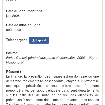
Date du document final :
juin 2008
Date de mise en ligne :
août 2008
Télécharger :
Rapport
Source :
Paris : Conseil général des ponts et chaussées, 2008. - 92p. ;
bibliog. p.80
Résumé :
En France, la prévention des risques est un domaine où une
démarche réglementaire descendante, étayée sur l'expertise
technique spécialisée, continue d'être trop fortement
prépondérante. Le rapport enquête dans sept départements
sur les difficultés de mise en oeuvre des dispositifs de
prévention ? notamment des plans de prévention des risques
? s'attache à mieux connaître les modes de concertation des