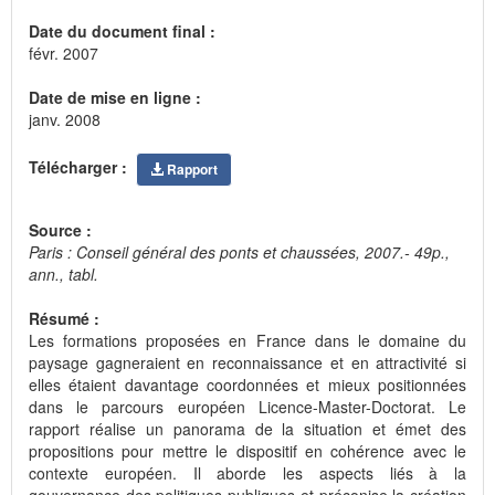
Date du document final :
févr. 2007
Date de mise en ligne :
janv. 2008
Télécharger :
Rapport
Source :
Paris : Conseil général des ponts et chaussées, 2007.- 49p.,
ann., tabl.
Résumé :
Les formations proposées en France dans le domaine du
paysage gagneraient en reconnaissance et en attractivité si
elles étaient davantage coordonnées et mieux positionnées
dans le parcours européen Licence-Master-Doctorat. Le
rapport réalise un panorama de la situation et émet des
propositions pour mettre le dispositif en cohérence avec le
contexte européen. Il aborde les aspects liés à la
gouvernance des politiques publiques et préconise la création