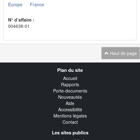
Europe
France
N° d’affaire :
004638-01
Haut de page
Navigation
Plan du site
transverse
Accueil
Rapports
Porte-documents
Nouveautés
Aide
Accessibilité
Mentions légales
Contact
Les sites publics