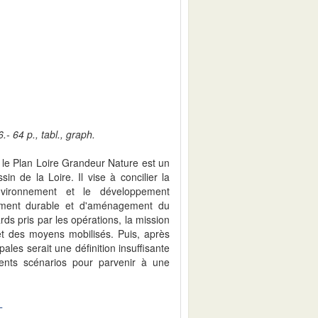
- 64 p., tabl., graph.
4, le Plan Loire Grandeur Nature est un
n de la Loire. Il vise à concilier la
nvironnement et le développement
ment durable et d'aménagement du
rds pris par les opérations, la mission
n et des moyens mobilisés. Puis, après
ales serait une définition insuffisante
ents scénarios pour parvenir à une
T