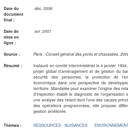
Date du
déc. 2006
document
final :
Date de
avr. 2007
mise en
ligne :
Source :
Paris : Conseil général des ponts et chaussées, 2006.
Résumé :
Instauré en comité interministériel le 4 janvier 199
projet global d'aménagement et de gestion du bassi
sécurité des personnes, la protection de l'e
économique dans une perspective de développe
territoire. Mandatée pour examiner l'origine des reta
d'inspection établit le diagnostic de l'organisatio
une analyse des retard dont l'une des causes princip
des opérations programmées, elle propose différ
gestion améliorée.
Thèmes :
RESSOURCES - NUISANCES
ENVIRONNEMEN