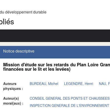
t du développement durable
liés
Notice descriptive
Mission d'étude sur les retards du Plan Loire Gra
financées sur le lit et les levées)
Auteurs
BURDEAU, Michel
LEGENDRE, Henri
NAU, F
physiques :
Auteur(s)
CONSEIL GENERAL DES PONTS ET CHAUSSEES
moral(aux) :
INSPECTION GENERALE DE L'ENVIRONNEMENT 