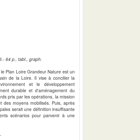
- 64 p., tabl., graph.
4, le Plan Loire Grandeur Nature est un
n de la Loire. Il vise à concilier la
nvironnement et le développement
ment durable et d'aménagement du
rds pris par les opérations, la mission
n et des moyens mobilisés. Puis, après
ales serait une définition insuffisante
ents scénarios pour parvenir à une
T