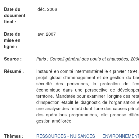
Date du
déc. 2006
document
final :
Date de
avr. 2007
mise en
ligne :
Source :
Paris : Conseil général des ponts et chaussées, 2006.
Résumé :
Instauré en comité interministériel le 4 janvier 199
projet global d'aménagement et de gestion du bassi
sécurité des personnes, la protection de l'e
économique dans une perspective de développe
territoire. Mandatée pour examiner l'origine des reta
d'inspection établit le diagnostic de l'organisatio
une analyse des retard dont l'une des causes princip
des opérations programmées, elle propose différ
gestion améliorée.
Thèmes :
RESSOURCES - NUISANCES
ENVIRONNEMEN