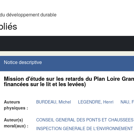
t du développement durable
liés
Notice descriptive
Mission d'étude sur les retards du Plan Loire Gra
financées sur le lit et les levées)
Auteurs
BURDEAU, Michel
LEGENDRE, Henri
NAU, F
physiques :
Auteur(s)
CONSEIL GENERAL DES PONTS ET CHAUSSEES
moral(aux) :
INSPECTION GENERALE DE L'ENVIRONNEMENT 