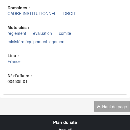
Domaines :
CADRE INSTITUTIONNEL
DROIT
Mots clés :
règlement
évaluation
comité
ministère équipement logement
Lieu :
France
N° d’affaire :
004505-01
Haut de page
Navigation
Plan du site
transverse
Accueil