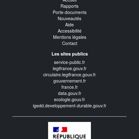
Rapports
Porte-documents
Nouveautés
Aide
Accessibilité
Mentions légales
Contact
Les sites publics
service-public.fr
legifrance.gouv.fr
circulaire.legifrance.gouv.fr
gouvernement.fr
france.fr
data.gouv.fr
ecologie.gouv.fr
igedd.developpement-durable.gouv.fr