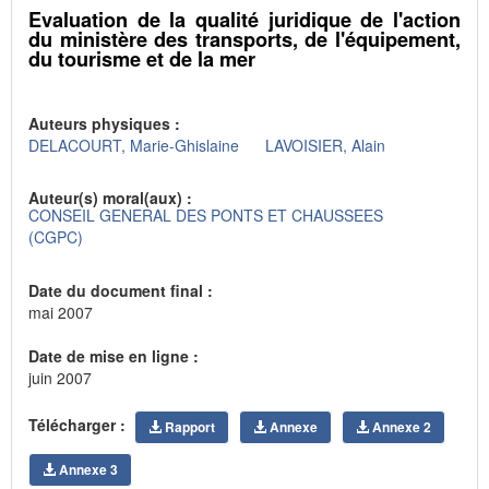
Evaluation de la qualité juridique de l'action
du ministère des transports, de l'équipement,
du tourisme et de la mer
Auteurs physiques :
DELACOURT, Marie-Ghislaine
LAVOISIER, Alain
Auteur(s) moral(aux) :
CONSEIL GENERAL DES PONTS ET CHAUSSEES
(CGPC)
Date du document final :
mai 2007
Date de mise en ligne :
juin 2007
Télécharger :
Rapport
Annexe
Annexe 2
Annexe 3