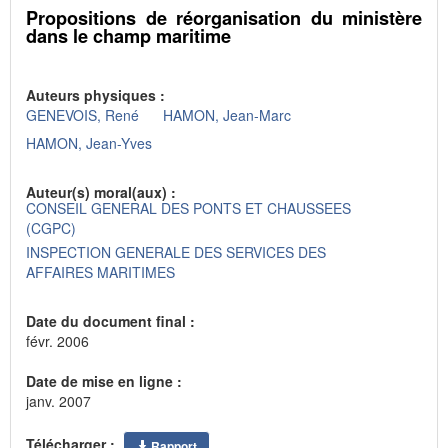
Propositions de réorganisation du ministère
dans le champ maritime
Auteurs physiques :
GENEVOIS, René
HAMON, Jean-Marc
HAMON, Jean-Yves
Auteur(s) moral(aux) :
CONSEIL GENERAL DES PONTS ET CHAUSSEES
(CGPC)
INSPECTION GENERALE DES SERVICES DES
AFFAIRES MARITIMES
Date du document final :
févr. 2006
Date de mise en ligne :
janv. 2007
Télécharger :
Rapport