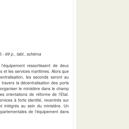
.- 69 p., tabl., schéma
 l'équipement ressortissent de deux
es et les services maritimes. Alors que
entralisation, les seconds seront au
travers la décentralisation des ports
éorganiser le ministère dans le champ
s orientations de réforme de l'Etat.
rvices à forte identité, recentrés sur
nt intégrés au sein du ministère. Un
 départementales de l'équipement dans