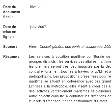
Date du
févr. 2006
document
final :
Date de
janv. 2007
mise en
ligne :
Source :
Paris : Conseil général des ponts et chaussées, 2006
Résumé :
Les services à vocation maritime ou littorale de
groupes distincts : les services des affaires maritim
les premiers seront très peu impactés par la déc
contraire fortement touchés à travers la LOLF et à 
métropolitains. Les propositions présentées pour r
maritime se situent en cohérence avec ces grande
Limitées à la métropole, elles visent à créer des se
des activités véritablement maritimes et pleineme
autre objectif consiste à conforter les directions
leur rôle d'aménageur et de gestionnaire du littoral.