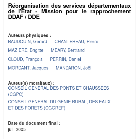
Réorganisation des services départementaux
de l'Etat - Mission pour le rapprochement
DDAF / DDE
Auteurs physiques :
BAUDOUIN, Gérard
CHANTEREAU, Pierre
MAZIERE, Brigitte
MEARY, Bertrand
CLOUD, François
PERRIN, Daniel
MORDANT, Jacques
MANDARON, Joël
Auteur(s) moral(aux) :
CONSEIL GENERAL DES PONTS ET CHAUSSEES
(CGPC)
CONSEIL GENERAL DU GENIE RURAL, DES EAUX
ET DES FORETS (CGGREF)
Date du document final :
juil. 2005