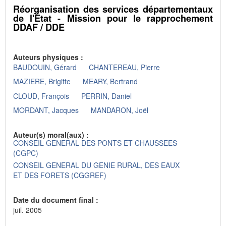
Réorganisation des services départementaux
de l'Etat - Mission pour le rapprochement
DDAF / DDE
Auteurs physiques :
BAUDOUIN, Gérard
CHANTEREAU, Pierre
MAZIERE, Brigitte
MEARY, Bertrand
CLOUD, François
PERRIN, Daniel
MORDANT, Jacques
MANDARON, Joël
Auteur(s) moral(aux) :
CONSEIL GENERAL DES PONTS ET CHAUSSEES
(CGPC)
CONSEIL GENERAL DU GENIE RURAL, DES EAUX
ET DES FORETS (CGGREF)
Date du document final :
juil. 2005