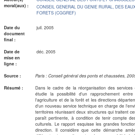
moral(aux) :
CONSEIL GENERAL DU GENIE RURAL, DES EAUX
FORETS (CGGREF)
Date du
juil. 2005
document
final :
Date de
déc. 2005
mise en
ligne :
Source :
Paris : Conseil général des ponts et chaussées, 2005
Résumé :
Dans le cadre de la réorganisation des services 
étudie la possibilité d'un rapprochement entre
l'agriculture et de la forêt et les directions dépar
d'un nouveau service technique en charge de l'en
territoires réunissant deux structures qui traitent
paraît pertinente, à condition de tenir compte des
culturels. Le rapport esquisse les grandes fonction
direction. Il considère que cette démarche amène 