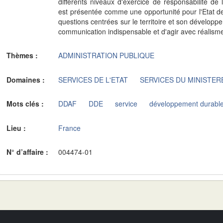
différents niveaux d'exercice de responsabilité de 
est présentée comme une opportunité pour l'Etat d
questions centrées sur le territoire et son développ
communication indispensable et d'agir avec réalism
Thèmes :
ADMINISTRATION PUBLIQUE
Domaines :
SERVICES DE L'ETAT
SERVICES DU MINISTER
Mots clés :
DDAF
DDE
service
développement durabl
Lieu :
France
N° d’affaire :
004474-01