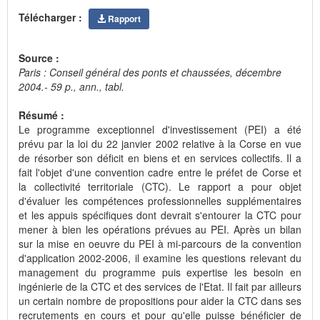
Télécharger :
Rapport
Source :
Paris : Conseil général des ponts et chaussées, décembre
2004.- 59 p., ann., tabl.
Résumé :
Le programme exceptionnel d'investissement (PEI) a été
prévu par la loi du 22 janvier 2002 relative à la Corse en vue
de résorber son déficit en biens et en services collectifs. Il a
fait l'objet d'une convention cadre entre le préfet de Corse et
la collectivité territoriale (CTC). Le rapport a pour objet
d'évaluer les compétences professionnelles supplémentaires
et les appuis spécifiques dont devrait s'entourer la CTC pour
mener à bien les opérations prévues au PEI. Après un bilan
sur la mise en oeuvre du PEI à mi-parcours de la convention
d'application 2002-2006, il examine les questions relevant du
management du programme puis expertise les besoin en
ingénierie de la CTC et des services de l'Etat. Il fait par ailleurs
un certain nombre de propositions pour aider la CTC dans ses
recrutements en cours et pour qu'elle puisse bénéficier de