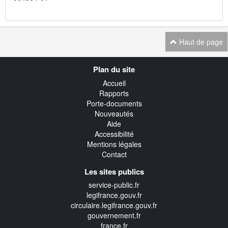
Haut de page
Navigation
Plan du site
transverse
Accueil
Rapports
Porte-documents
Nouveautés
Aide
Accessibilité
Mentions légales
Contact
Les sites publics
service-public.fr
legifrance.gouv.fr
circulaire.legifrance.gouv.fr
gouvernement.fr
france.fr