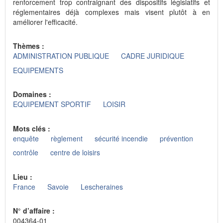
renforcement trop contraignant des dispositifs législatifs et
réglementaires déjà complexes mais visent plutôt à en
améliorer l'efficacité.
Thèmes :
ADMINISTRATION PUBLIQUE
CADRE JURIDIQUE
EQUIPEMENTS
Domaines :
EQUIPEMENT SPORTIF
LOISIR
Mots clés :
enquête
règlement
sécurité incendie
prévention
contrôle
centre de loisirs
Lieu :
France
Savoie
Lescheraines
N° d’affaire :
004364-01