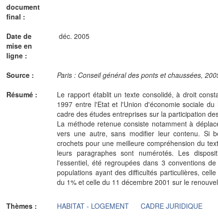
document
final :
Date de
déc. 2005
mise en
ligne :
Source :
Paris : Conseil général des ponts et chaussées, 200
Résumé :
Le rapport établit un texte consolidé, à droit cons
1997 entre l'Etat et l'Union d'économie sociale du 
cadre des études entreprises sur la participation des
La méthode retenue consiste notamment à déplace
vers une autre, sans modifier leur contenu. Si b
crochets pour une meilleure compréhension du text
leurs paragraphes sont numérotés. Les disposi
l'essentiel, été regroupées dans 3 conventions de
populations ayant des difficultés particulières, cel
du 1% et celle du 11 décembre 2001 sur le renouvel
Thèmes :
HABITAT - LOGEMENT
CADRE JURIDIQUE