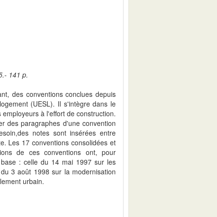
5.- 141 p.
tant, des conventions conclues depuis
logement (UESL). Il s'intègre dans le
 employeurs à l'effort de construction.
r des paragraphes d'une convention
esoin,des notes sont insérées entre
e. Les 17 conventions consolidées et
tions de ces conventions ont, pour
 base : celle du 14 mai 1997 sur les
le du 3 août 1998 sur la modernisation
lement urbain.