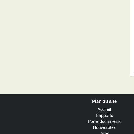
Navigation
Plan du site
transverse
Accueil
Rapports
Porte-documents
Nouveautés
Aide