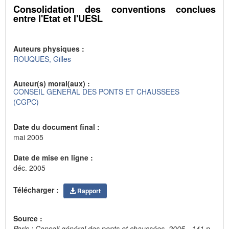
Consolidation des conventions conclues
entre l'Etat et l'UESL
Auteurs physiques :
ROUQUES, Gilles
Auteur(s) moral(aux) :
CONSEIL GENERAL DES PONTS ET CHAUSSEES
(CGPC)
Date du document final :
mai 2005
Date de mise en ligne :
déc. 2005
Télécharger :
Rapport
Source :
Paris : Conseil général des ponts et chaussées, 2005.- 141 p.