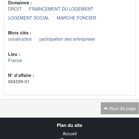
Domaines :
DROIT
FINANCEMENT DU LOGEMENT
LOGEMENT SOCIAL
MARCHE FONCIER
Mots clés :
construction
participation des entreprises
Lieu :
France
N° d’affaire :
004339-01
Haut de page
Navigation
Plan du site
transverse
Accueil