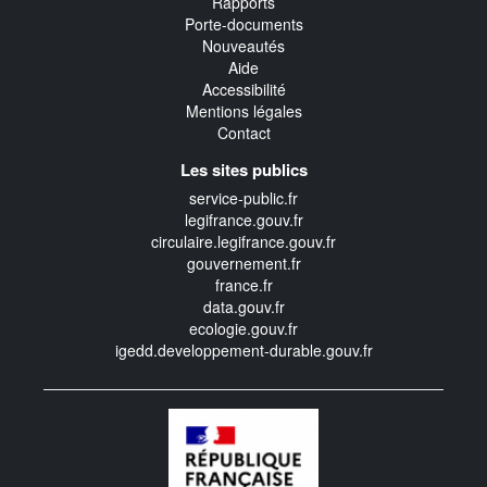
Rapports
Porte-documents
Nouveautés
Aide
Accessibilité
Mentions légales
Contact
Les sites publics
service-public.fr
legifrance.gouv.fr
circulaire.legifrance.gouv.fr
gouvernement.fr
france.fr
data.gouv.fr
ecologie.gouv.fr
igedd.developpement-durable.gouv.fr