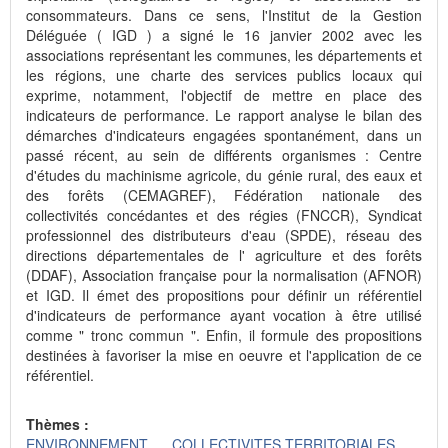
consommateurs. Dans ce sens, l'Institut de la Gestion
Déléguée ( IGD ) a signé le 16 janvier 2002 avec les
associations représentant les communes, les départements et
les régions, une charte des services publics locaux qui
exprime, notamment, l'objectif de mettre en place des
indicateurs de performance. Le rapport analyse le bilan des
démarches d'indicateurs engagées spontanément, dans un
passé récent, au sein de différents organismes : Centre
d'études du machinisme agricole, du génie rural, des eaux et
des forêts (CEMAGREF), Fédération nationale des
collectivités concédantes et des régies (FNCCR), Syndicat
professionnel des distributeurs d'eau (SPDE), réseau des
directions départementales de l' agriculture et des forêts
(DDAF), Association française pour la normalisation (AFNOR)
et IGD. Il émet des propositions pour définir un référentiel
d'indicateurs de performance ayant vocation à être utilisé
comme " tronc commun ". Enfin, il formule des propositions
destinées à favoriser la mise en oeuvre et l'application de ce
référentiel.
Thèmes :
ENVIRONNEMENT
COLLECTIVITES TERRITORIALES