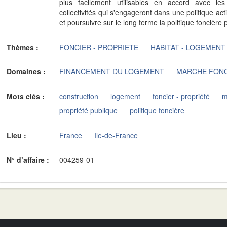
plus facilement utilisables en accord avec les 
collectivités qui s'engageront dans une politique act
et poursuivre sur le long terme la politique foncière
Thèmes :
FONCIER - PROPRIETE
HABITAT - LOGEMENT
Domaines :
FINANCEMENT DU LOGEMENT
MARCHE FON
Mots clés :
construction
logement
foncier - propriété
m
propriété publique
politique foncière
Lieu :
France
Ile-de-France
N° d’affaire :
004259-01