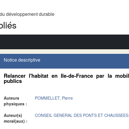
t du développement durable
liés
Notice descriptive
Relancer l'habitat en Ile-de-France par la mobil
publics
Auteurs
POMMELLET, Pierre
physiques :
Auteur(s)
CONSEIL GENERAL DES PONTS ET CHAUSSEES
moral(aux) :