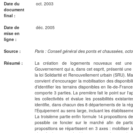
Date du
oct. 2003
document
final :
Date de
déc. 2005
mise en
ligne :
Source :
Paris : Conseil général des ponts et chaussées, oct
Résumé :
La création de logements nouveaux est une 
Gouvernement qui a, dans cet esprit, présenté un
la loi Solidarité et Renouvellement urbain (SRU). Mai
convient d'encourager la mobilisation des disponibil
d'identifier les terrains disponibles en Ile-de-France 
comporte 3 parties. La première fait le point sur l'
les collectivités et évalue les possibilités exista
identifie, dans chacun des 8 départements de la régi
l'Equipement au sens large, incluant les établisseme
La troisième partie enfin formule 14 propositions d
possible ce foncier sur le marché afin de partic
propositions se répartissent en 3 axes : mobiliser à 