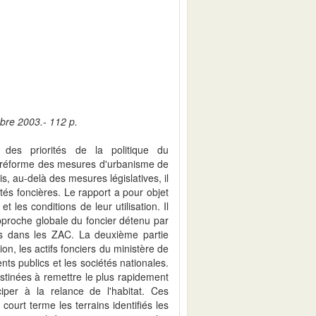
obre 2003.- 112 p.
des priorités de la politique du
e réforme des mesures d'urbanisme de
s, au-delà des mesures législatives, il
ités foncières. Le rapport a pour objet
et les conditions de leur utilisation. Il
approche globale du foncier détenu par
ntes dans les ZAC. La deuxième partie
on, les actifs fonciers du ministère de
nts publics et les sociétés nationales.
estinées à remettre le plus rapidement
iper à la relance de l'habitat. Ces
court terme les terrains identifiés les