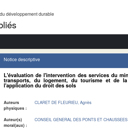
t du développement durable
liés
Notice descriptive
L'évaluation de l'intervention des services du mi
transports, du logement, du tourisme et de 
l'application du droit des sols
Auteurs
CLARET DE FLEURIEU, Agnès
physiques :
Auteur(s)
CONSEIL GENERAL DES PONTS ET CHAUSSEES
moral(aux) :