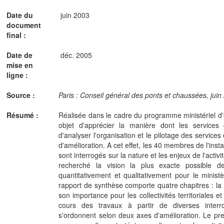
Date du
juin 2003
document
final :
Date de
déc. 2005
mise en
ligne :
Source :
Paris : Conseil général des ponts et chaussées, juin 
Résumé :
Réalisée dans le cadre du programme ministériel d'
objet d'apprécier la manière dont les services 
d'analyser l'organisation et le pilotage des services
d'amélioration. A cet effet, les 40 membres de l'ins
sont interrogés sur la nature et les enjeux de l'activi
recherché la vision la plus exacte possible de
quantitativement et qualitativement pour le ministère
rapport de synthèse comporte quatre chapitres : la n
son importance pour les collectivités territoriales e
cours des travaux à partir de diverses interrog
s'ordonnent selon deux axes d'amélioration. Le prem