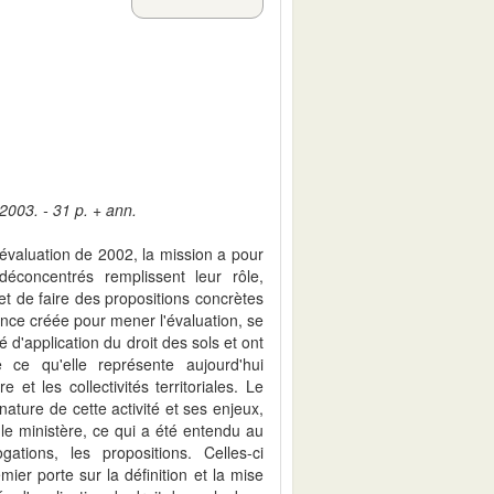
2003. - 31 p. + ann.
évaluation de 2002, la mission a pour
déconcentrés remplissent leur rôle,
 et de faire des propositions concrètes
tance créée pour mener l'évaluation, se
té d'application du droit des sols et ont
 ce qu'elle représente aujourd'hui
 et les collectivités territoriales. Le
ature de cette activité et ses enjeux,
t le ministère, ce qui a été entendu au
ations, les propositions. Celles-ci
ier porte sur la définition et la mise