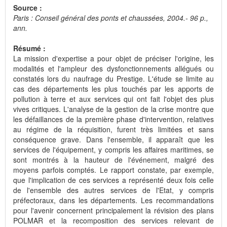
Source :
Paris : Conseil général des ponts et chaussées, 2004.- 96 p.,
ann.
Résumé :
La mission d'expertise a pour objet de préciser l'origine, les
modalités et l'ampleur des dysfonctionnements allégués ou
constatés lors du naufrage du Prestige. L'étude se limite au
cas des départements les plus touchés par les apports de
pollution à terre et aux services qui ont fait l'objet des plus
vives critiques. L'analyse de la gestion de la crise montre que
les défaillances de la première phase d'intervention, relatives
au régime de la réquisition, furent très limitées et sans
conséquence grave. Dans l'ensemble, il apparaît que les
services de l'équipement, y compris les affaires maritimes, se
sont montrés à la hauteur de l'événement, malgré des
moyens parfois comptés. Le rapport constate, par exemple,
que l'implication de ces services a représenté deux fois celle
de l'ensemble des autres services de l'Etat, y compris
préfectoraux, dans les départements. Les recommandations
pour l'avenir concernent principalement la révision des plans
POLMAR et la recomposition des services relevant de