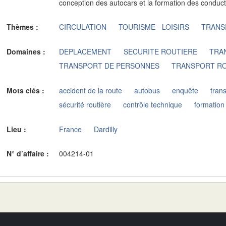
conception des autocars et la formation des conduct
Thèmes :
CIRCULATION
TOURISME - LOISIRS
TRANS
Domaines :
DEPLACEMENT
SECURITE ROUTIERE
TRA
TRANSPORT DE PERSONNES
TRANSPORT R
Mots clés :
accident de la route
autobus
enquête
tran
sécurité routière
contrôle technique
formation
Lieu :
France
Dardilly
N° d’affaire :
004214-01