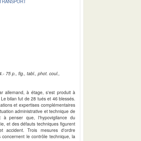
 TRANSPORT
75 p., fig., tabl., phot. coul.,
r allemand, à étage, s'est produit à
. Le bilan fut de 28 tués et 46 blessés.
mations et expertises complémentaires
situation administrative et technique de
t à penser que, l'hypovigilance du
uie, et des défauts techniques figurent
t accident. Trois mesures d'ordre
s concernent le contrôle technique, la