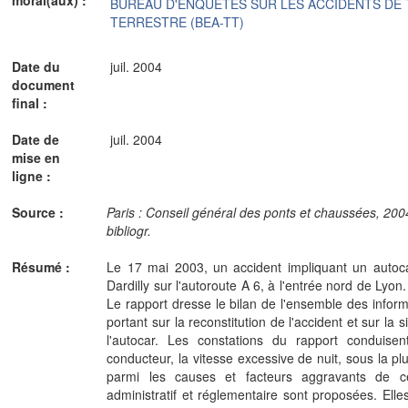
BUREAU D'ENQUETES SUR LES ACCIDENTS DE
TERRESTRE (BEA-TT)
Date du
juil. 2004
document
final :
Date de
juil. 2004
mise en
ligne :
Source :
Paris : Conseil général des ponts et chaussées, 2004.- 
bibliogr.
Résumé :
Le 17 mai 2003, un accident impliquant un autoca
Dardilly sur l'autoroute A 6, à l'entrée nord de Lyon
Le rapport dresse le bilan de l'ensemble des infor
portant sur la reconstitution de l'accident et sur la 
l'autocar. Les constations du rapport conduisen
conducteur, la vitesse excessive de nuit, sous la pl
parmi les causes et facteurs aggravants de ce
administratif et réglementaire sont proposées. Elle