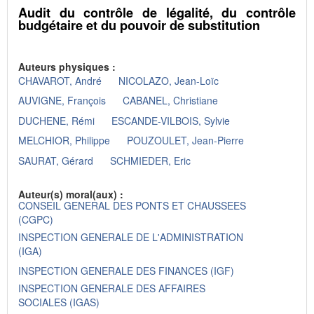
Audit du contrôle de légalité, du contrôle
budgétaire et du pouvoir de substitution
Auteurs physiques :
CHAVAROT, André
NICOLAZO, Jean-Loïc
AUVIGNE, François
CABANEL, Christiane
DUCHENE, Rémi
ESCANDE-VILBOIS, Sylvie
MELCHIOR, Philippe
POUZOULET, Jean-Pierre
SAURAT, Gérard
SCHMIEDER, Eric
Auteur(s) moral(aux) :
CONSEIL GENERAL DES PONTS ET CHAUSSEES
(CGPC)
INSPECTION GENERALE DE L'ADMINISTRATION
(IGA)
INSPECTION GENERALE DES FINANCES (IGF)
INSPECTION GENERALE DES AFFAIRES
SOCIALES (IGAS)