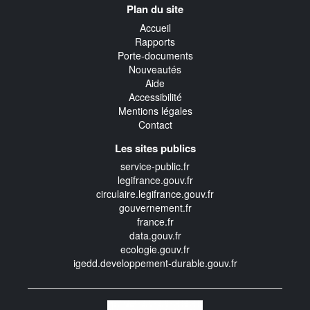
Plan du site
transverse
Accueil
Rapports
Porte-documents
Nouveautés
Aide
Accessibilité
Mentions légales
Contact
Les sites publics
service-public.fr
legifrance.gouv.fr
circulaire.legifrance.gouv.fr
gouvernement.fr
france.fr
data.gouv.fr
ecologie.gouv.fr
igedd.developpement-durable.gouv.fr