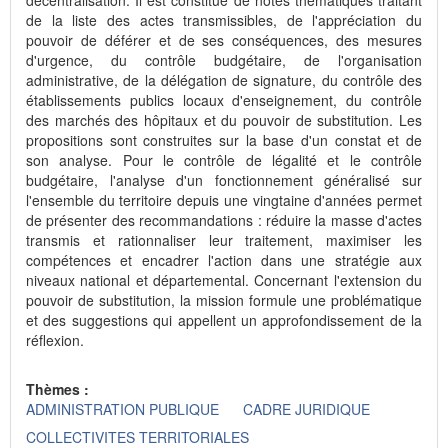
décentralisation. Il est constitué de notes thématiques traitant
de la liste des actes transmissibles, de l'appréciation du
pouvoir de déférer et de ses conséquences, des mesures
d'urgence, du contrôle budgétaire, de l'organisation
administrative, de la délégation de signature, du contrôle des
établissements publics locaux d'enseignement, du contrôle
des marchés des hôpitaux et du pouvoir de substitution. Les
propositions sont construites sur la base d'un constat et de
son analyse. Pour le contrôle de légalité et le contrôle
budgétaire, l'analyse d'un fonctionnement généralisé sur
l'ensemble du territoire depuis une vingtaine d'années permet
de présenter des recommandations : réduire la masse d'actes
transmis et rationnaliser leur traitement, maximiser les
compétences et encadrer l'action dans une stratégie aux
niveaux national et départemental. Concernant l'extension du
pouvoir de substitution, la mission formule une problématique
et des suggestions qui appellent un approfondissement de la
réflexion.
Thèmes :
ADMINISTRATION PUBLIQUE
CADRE JURIDIQUE
COLLECTIVITES TERRITORIALES