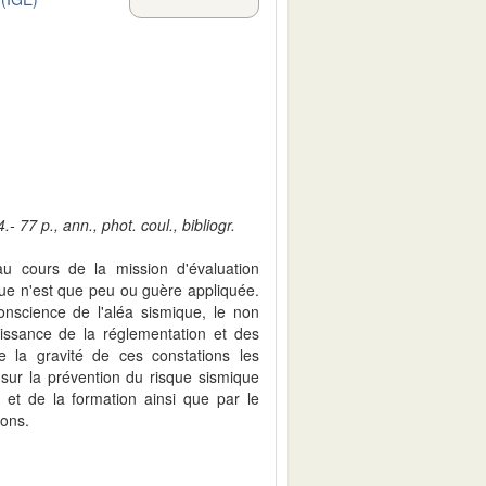
 77 p., ann., phot. coul., bibliogr.
 au cours de la mission d'évaluation
ue n'est que peu ou guère appliquée.
onscience de l'aléa sismique, le non
issance de la réglementation et des
e la gravité de ces constations les
sur la prévention du risque sismique
n et de la formation ainsi que par le
ions.