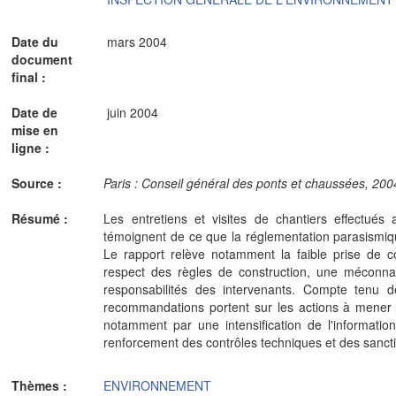
Date du
mars 2004
document
final :
Date de
juin 2004
mise en
ligne :
Source :
Paris : Conseil général des ponts et chaussées, 2004.-
Résumé :
Les entretiens et visites de chantiers effectués
témoignent de ce que la réglementation parasismiq
Le rapport relève notamment la faible prise de c
respect des règles de construction, une méconna
responsabilités des intervenants. Compte tenu d
recommandations portent sur les actions à mener 
notamment par une intensification de l'informatio
renforcement des contrôles techniques et des sanct
Thèmes :
ENVIRONNEMENT