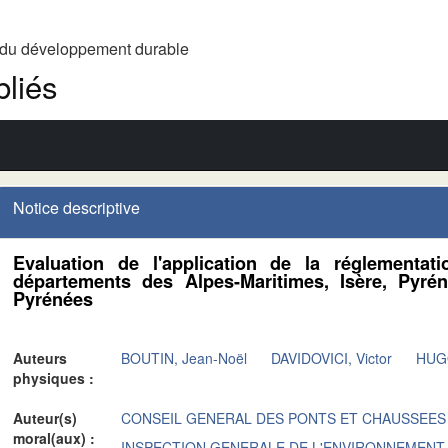
t du développement durable
liés
Notice descriptive
Evaluation de l'application de la réglementat
départements des Alpes-Maritimes, Isère, Pyrén
Pyrénées
Auteurs
BOUTIN, Jean-Noël
DAVIDOVICI, Victor
HUGO
physiques :
Auteur(s)
CONSEIL GENERAL DES PONTS ET CHAUSSEES
moral(aux) :
INSPECTION GENERALE DE L'ENVIRONNEMENT 