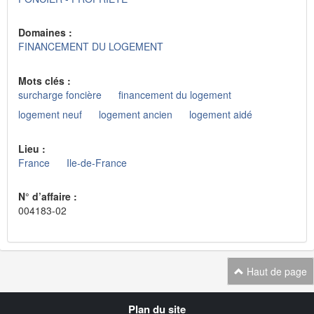
Domaines :
FINANCEMENT DU LOGEMENT
Mots clés :
surcharge foncière
financement du logement
logement neuf
logement ancien
logement aidé
Lieu :
France
Ile-de-France
N° d’affaire :
004183-02
Haut de page
Navigation
Plan du site
transverse