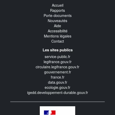
Accueil
Rapports
Porte-documents
Nouveautés
Aide
Accessibilité
Mentions légales
Contact
Les sites publics
service-public.fr
legifrance.gouv.fr
circulaire.legifrance.gouv.fr
gouvernement.fr
france.fr
data.gouv.fr
ecologie.gouv.fr
igedd.developpement-durable.gouv.fr