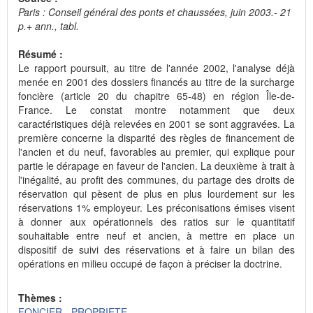
Paris : Conseil général des ponts et chaussées, juin 2003.- 21
p.+ ann., tabl.
Résumé :
Le rapport poursuit, au titre de l'année 2002, l'analyse déjà
menée en 2001 des dossiers financés au titre de la surcharge
foncière (article 20 du chapitre 65-48) en région Île-de-
France. Le constat montre notamment que deux
caractéristiques déjà relevées en 2001 se sont aggravées. La
première concerne la disparité des règles de financement de
l'ancien et du neuf, favorables au premier, qui explique pour
partie le dérapage en faveur de l'ancien. La deuxième à trait à
l'inégalité, au profit des communes, du partage des droits de
réservation qui pèsent de plus en plus lourdement sur les
réservations 1% employeur. Les préconisations émises visent
à donner aux opérationnels des ratios sur le quantitatif
souhaitable entre neuf et ancien, à mettre en place un
dispositif de suivi des réservations et à faire un bilan des
opérations en milieu occupé de façon à préciser la doctrine.
Thèmes :
FONCIER - PROPRIETE