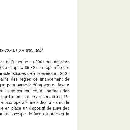
2003.- 21 p.+ ann., tabl.
alyse déjà menée en 2001 des dossiers
20 du chapitre 65-48) en région Île-de-
actéristiques déjà relevées en 2001
arité des règles de financement de
ique pour partie le dérapage en faveur
u profit des communes, du partage des
 lourdement sur les réservations 1%
r aux opérationnels des ratios sur le
re en place un dispositif de suivi des
 milieu occupé de façon à préciser la