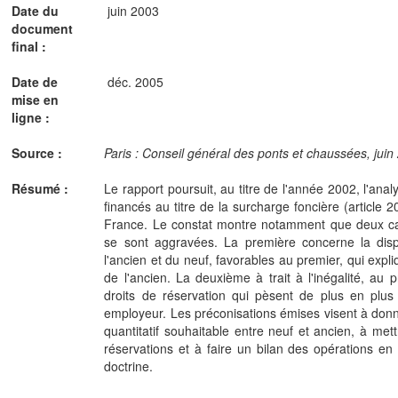
Date du
juin 2003
document
final :
Date de
déc. 2005
mise en
ligne :
Source :
Paris : Conseil général des ponts et chaussées, juin 
Résumé :
Le rapport poursuit, au titre de l'année 2002, l'an
financés au titre de la surcharge foncière (article 
France. Le constat montre notamment que deux car
se sont aggravées. La première concerne la disp
l'ancien et du neuf, favorables au premier, qui expl
de l'ancien. La deuxième à trait à l'inégalité, a
droits de réservation qui pèsent de plus en plus
employeur. Les préconisations émises visent à donne
quantitatif souhaitable entre neuf et ancien, à mett
réservations et à faire un bilan des opérations en
doctrine.