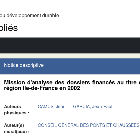
t du développement durable
liés
Notice descriptive
Mission d'analyse des dossiers financés au titre 
région Ile-de-France en 2002
Auteurs
CAMUS, Jean
GARCIA, Jean-Paul
physiques :
Auteur(s)
CONSEIL GENERAL DES PONTS ET CHAUSSEES
moral(aux) :