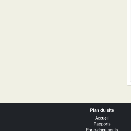
Navigation
Plan du site
transverse
Accueil
Rapports
Porte-documents