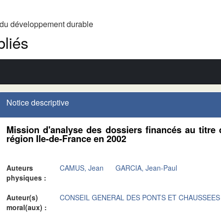
t du développement durable
liés
Notice descriptive
Mission d'analyse des dossiers financés au titre 
région Ile-de-France en 2002
Auteurs
CAMUS, Jean
GARCIA, Jean-Paul
physiques :
Auteur(s)
CONSEIL GENERAL DES PONTS ET CHAUSSEES
moral(aux) :