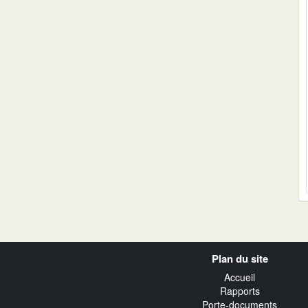
Navigation
Plan du site
transverse
Accueil
Rapports
Porte-documents