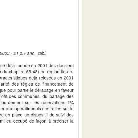
2003.- 21 p.+ ann., tabl.
alyse déjà menée en 2001 des dossiers
20 du chapitre 65-48) en région Île-de-
actéristiques déjà relevées en 2001
arité des règles de financement de
ique pour partie le dérapage en faveur
u profit des communes, du partage des
 lourdement sur les réservations 1%
r aux opérationnels des ratios sur le
re en place un dispositif de suivi des
 milieu occupé de façon à préciser la