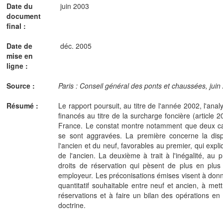
Date du
juin 2003
document
final :
Date de
déc. 2005
mise en
ligne :
Source :
Paris : Conseil général des ponts et chaussées, juin 
Résumé :
Le rapport poursuit, au titre de l'année 2002, l'an
financés au titre de la surcharge foncière (article 
France. Le constat montre notamment que deux car
se sont aggravées. La première concerne la disp
l'ancien et du neuf, favorables au premier, qui expl
de l'ancien. La deuxième à trait à l'inégalité, a
droits de réservation qui pèsent de plus en plus
employeur. Les préconisations émises visent à donne
quantitatif souhaitable entre neuf et ancien, à mett
réservations et à faire un bilan des opérations en
doctrine.