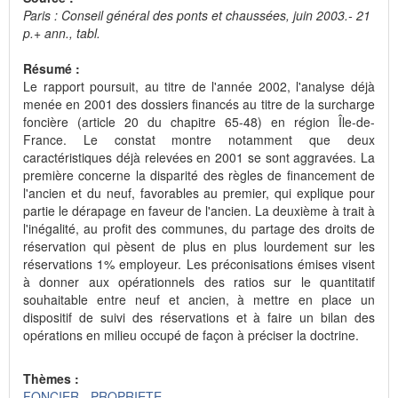
Paris : Conseil général des ponts et chaussées, juin 2003.- 21
p.+ ann., tabl.
Résumé :
Le rapport poursuit, au titre de l'année 2002, l'analyse déjà
menée en 2001 des dossiers financés au titre de la surcharge
foncière (article 20 du chapitre 65-48) en région Île-de-
France. Le constat montre notamment que deux
caractéristiques déjà relevées en 2001 se sont aggravées. La
première concerne la disparité des règles de financement de
l'ancien et du neuf, favorables au premier, qui explique pour
partie le dérapage en faveur de l'ancien. La deuxième à trait à
l'inégalité, au profit des communes, du partage des droits de
réservation qui pèsent de plus en plus lourdement sur les
réservations 1% employeur. Les préconisations émises visent
à donner aux opérationnels des ratios sur le quantitatif
souhaitable entre neuf et ancien, à mettre en place un
dispositif de suivi des réservations et à faire un bilan des
opérations en milieu occupé de façon à préciser la doctrine.
Thèmes :
FONCIER - PROPRIETE