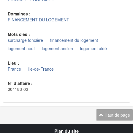
Domaines :
FINANCEMENT DU LOGEMENT
Mots clés :
surcharge foncière
financement du logement
logement neuf
logement ancien
logement aidé
Lieu :
France
Ile-de-France
N° d’affaire :
004183-02
Haut de page
Navigation
Plan du site
transverse