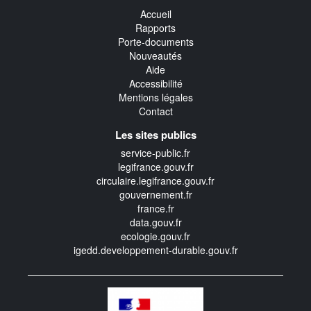
Accueil
Rapports
Porte-documents
Nouveautés
Aide
Accessibilité
Mentions légales
Contact
Les sites publics
service-public.fr
legifrance.gouv.fr
circulaire.legifrance.gouv.fr
gouvernement.fr
france.fr
data.gouv.fr
ecologie.gouv.fr
igedd.developpement-durable.gouv.fr