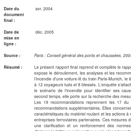
Date du
avr. 2004
document
final :
Date de
déc. 2005
mise en
ligne :
Source :
Paris : Conseil général des ponts et chaussées, 2004.
Résumé :
Le présent rapport final reprend et complète le rappor
expose le déroulement, les analyses et les recomm
l'incendie d'une voiture-lit du train Paris-Munich, l
à 12 voyageurs tués et 8 blessés. L'enquête s'attac
le scénario de l'incendie pour identifier ses ca
second temps, elle porte sur la recherche des mesu
Les 19 recommandations reprennent les 17 du r
recommandations supplémentaires. Elles concernent 
caractéristiques du matériel roulant et les actions 
entreprises ferroviaires partenaires. Ces mesures d
une clarification et un renforcement des normes