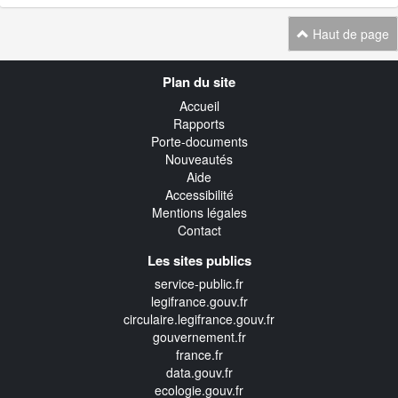
Haut de page
Navigation
Plan du site
transverse
Accueil
Rapports
Porte-documents
Nouveautés
Aide
Accessibilité
Mentions légales
Contact
Les sites publics
service-public.fr
legifrance.gouv.fr
circulaire.legifrance.gouv.fr
gouvernement.fr
france.fr
data.gouv.fr
ecologie.gouv.fr