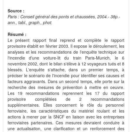
Source :
Paris : Conseil général des ponts et chaussées, 2004.- 38p.-
ann., tabl., graph., phot.
Résumé :
Le présent rapport final reprend et complète le rapport
provisoire établit en février 2003. Il expose le déroulement, les
analyses et les recommandations de l'enquête technique sur
l'incendie d'une voiture-lit du train Paris-Munich, le 6
novembre 2002, dont le bilan s'élève à 12 voyageurs tués et 8
blessés. L'enquête s'attache, dans un premier temps, à
préciser le scénario de l'incendie pour identifier ses causes et
facteurs aggravants. Dans un second temps, elle porte sur la
recherche des mesures de prévention à mettre en oeuvre.
Les 19 recommandations reprennent les 17 du rapport
provisoire complétées de 2 recommandations
supplémentaires. Elles concernent le rôle du personnel
ferroviaire, les caractéristiques du matériel roulant et les
actions à mener par la SNCF en liaison avec les entreprises
ferroviaires partenaires. Ces mesures devraient conduire à
une actualisation, une clarification et un renforcement des