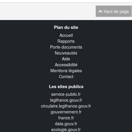
Haut de page
Navigation
Plan du site
transverse
Accueil
Rapports
Porte-documents
Nouveautés
Aide
Accessibilité
Mentions légales
Contact
Les sites publics
service-public.fr
legifrance.gouv.fr
circulaire.legifrance.gouv.fr
gouvernement.fr
france.fr
data.gouv.fr
ecologie.gouv.fr