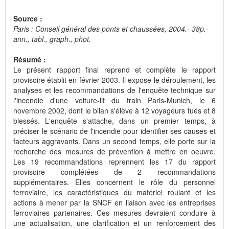
Source :
Paris : Conseil général des ponts et chaussées, 2004.- 38p.-
ann., tabl., graph., phot.
Résumé :
Le présent rapport final reprend et complète le rapport
provisoire établit en février 2003. Il expose le déroulement, les
analyses et les recommandations de l'enquête technique sur
l'incendie d'une voiture-lit du train Paris-Munich, le 6
novembre 2002, dont le bilan s'élève à 12 voyageurs tués et 8
blessés. L'enquête s'attache, dans un premier temps, à
préciser le scénario de l'incendie pour identifier ses causes et
facteurs aggravants. Dans un second temps, elle porte sur la
recherche des mesures de prévention à mettre en oeuvre.
Les 19 recommandations reprennent les 17 du rapport
provisoire complétées de 2 recommandations
supplémentaires. Elles concernent le rôle du personnel
ferroviaire, les caractéristiques du matériel roulant et les
actions à mener par la SNCF en liaison avec les entreprises
ferroviaires partenaires. Ces mesures devraient conduire à
une actualisation, une clarification et un renforcement des