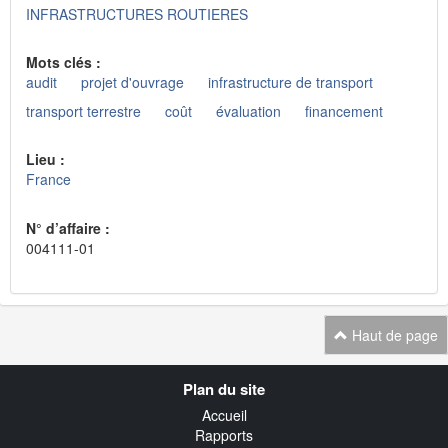
INFRASTRUCTURES ROUTIERES
Mots clés :
audit
projet d'ouvrage
infrastructure de transport
transport terrestre
coût
évaluation
financement
Lieu :
France
N° d’affaire :
004111-01
Haut de page
Navigation
Plan du site
transverse
Accueil
Rapports