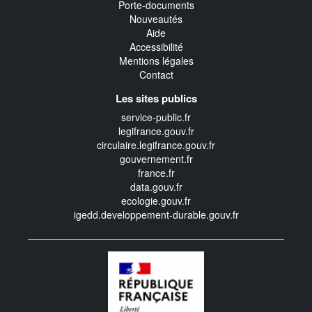
Porte-documents
Nouveautés
Aide
Accessibilité
Mentions légales
Contact
Les sites publics
service-public.fr
legifrance.gouv.fr
circulaire.legifrance.gouv.fr
gouvernement.fr
france.fr
data.gouv.fr
ecologie.gouv.fr
igedd.developpement-durable.gouv.fr