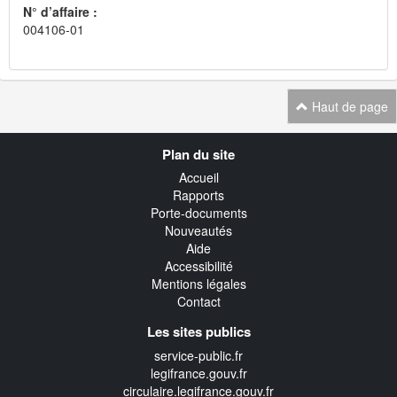
N° d’affaire :
004106-01
Haut de page
Navigation
Plan du site
transverse
Accueil
Rapports
Porte-documents
Nouveautés
Aide
Accessibilité
Mentions légales
Contact
Les sites publics
service-public.fr
legifrance.gouv.fr
circulaire.legifrance.gouv.fr