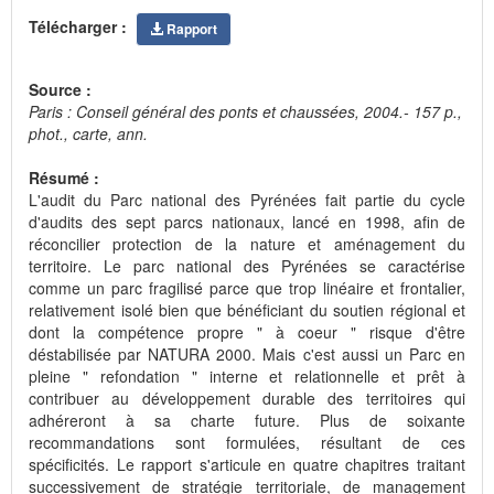
Télécharger :
Rapport
Source :
Paris : Conseil général des ponts et chaussées, 2004.- 157 p.,
phot., carte, ann.
Résumé :
L'audit du Parc national des Pyrénées fait partie du cycle
d'audits des sept parcs nationaux, lancé en 1998, afin de
réconcilier protection de la nature et aménagement du
territoire. Le parc national des Pyrénées se caractérise
comme un parc fragilisé parce que trop linéaire et frontalier,
relativement isolé bien que bénéficiant du soutien régional et
dont la compétence propre " à coeur " risque d'être
déstabilisée par NATURA 2000. Mais c'est aussi un Parc en
pleine " refondation " interne et relationnelle et prêt à
contribuer au développement durable des territoires qui
adhéreront à sa charte future. Plus de soixante
recommandations sont formulées, résultant de ces
spécificités. Le rapport s'articule en quatre chapitres traitant
successivement de stratégie territoriale, de management