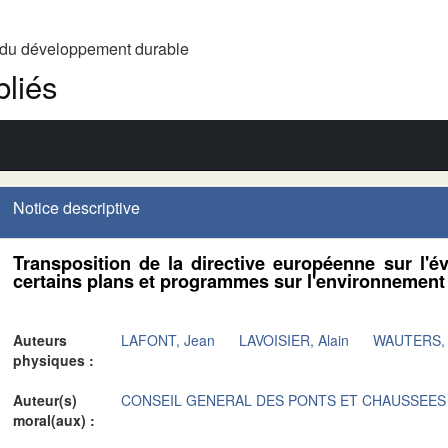
t du développement durable
liés
Notice descriptive
Transposition de la directive européenne sur l'é
certains plans et programmes sur l'environnement 
Auteurs
LAFONT, Jean
LAVOISIER, Alain
WAUTERS, 
physiques :
Auteur(s)
CONSEIL GENERAL DES PONTS ET CHAUSSEES
moral(aux) :