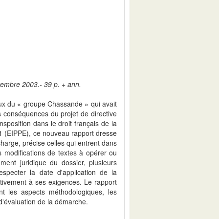
tembre 2003.- 39 p. + ann.
aux du « groupe Chassande » qui avait
es conséquences du projet de directive
nsposition dans le droit français de la
1 (EIPPE), ce nouveau rapport dresse
charge, précise celles qui entrent dans
s modifications de textes à opérer ou
ment juridique du dossier, plusieurs
pecter la date d'application de la
tativement à ses exigences. Le rapport
t les aspects méthodologiques, les
t d'évaluation de la démarche.