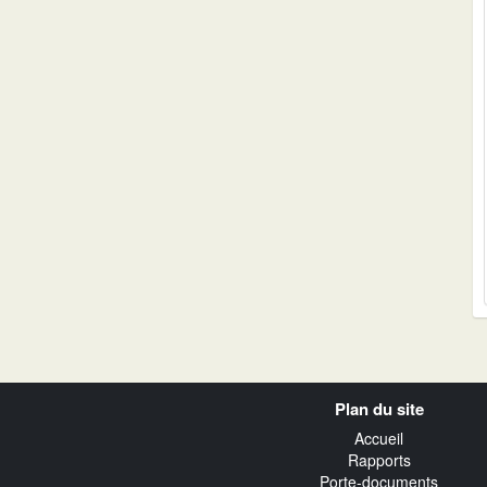
Navigation
Plan du site
transverse
Accueil
Rapports
Porte-documents