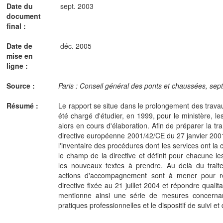
Date du
sept. 2003
document
final :
Date de
déc. 2005
mise en
ligne :
Source :
Paris : Conseil général des ponts et chaussées, sep
Résumé :
Le rapport se situe dans le prolongement des trav
été chargé d'étudier, en 1999, pour le ministère, l
alors en cours d'élaboration. Afin de préparer la tra
directive européenne 2001/42/CE du 27 janvier 200
l'inventaire des procédures dont les services ont la 
le champ de la directive et définit pour chacune le
les nouveaux textes à prendre. Au delà du traite
actions d'accompagnement sont à mener pour res
directive fixée au 21 juillet 2004 et répondre quali
mentionne ainsi une série de mesures concernan
pratiques professionnelles et le dispositif de suivi e