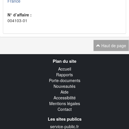
France
N° d’affaire :
004103-01
Haut de page
Navigation
Plan du site
transverse
Accueil
Rapports
Porte-documents
Nouveautés
Aide
Accessibilité
Mentions légales
Contact
Les sites publics
service-public.fr