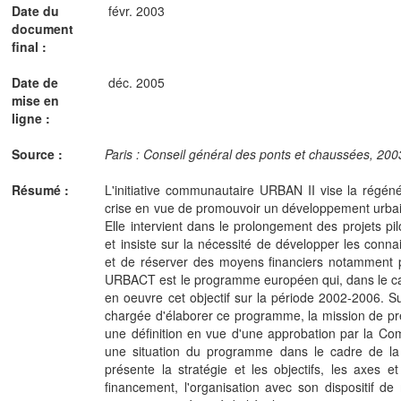
Date du
févr. 2003
document
final :
Date de
déc. 2005
mise en
ligne :
Source :
Paris : Conseil général des ponts et chaussées, 2003
Résumé :
L'initiative communautaire URBAN II vise la régéné
crise en vue de promouvoir un développement urbai
Elle intervient dans le prolongement des projets pil
et insiste sur la nécessité de développer les conn
et de réserver des moyens financiers notamment 
URBACT est le programme européen qui, dans le cadr
en oeuvre cet objectif sur la période 2002-2006. Su
chargée d'élaborer ce programme, la mission de pré
une définition en vue d'une approbation par la C
une situation du programme dans le cadre de la 
présente la stratégie et les objectifs, les axes et
financement, l'organisation avec son dispositif d