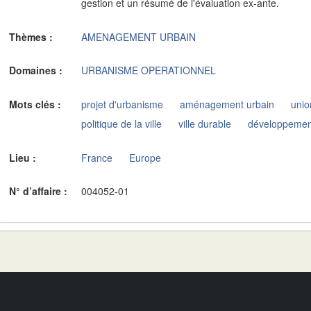
gestion et un résumé de l'évaluation ex-ante.
Thèmes :
AMENAGEMENT URBAIN
Domaines :
URBANISME OPERATIONNEL
Mots clés :
projet d'urbanisme
aménagement urbain
uni
politique de la ville
ville durable
développement
Lieu :
France
Europe
N° d’affaire :
004052-01