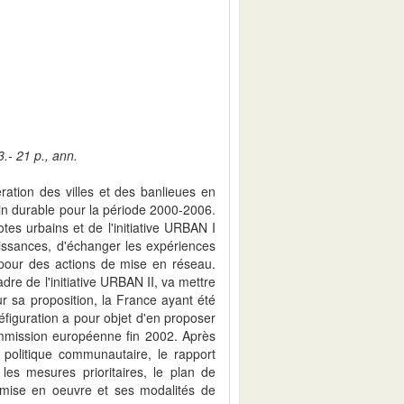
.- 21 p., ann.
ration des villes et des banlieues en
n durable pour la période 2000-2006.
otes urbains et de l'initiative URBAN I
aissances, d'échanger les expériences
pour des actions de mise en réseau.
e de l'initiative URBAN II, va mettre
r sa proposition, la France ayant été
figuration a pour objet d'en proposer
ommission européenne fin 2002. Après
politique communautaire, le rapport
 les mesures prioritaires, le plan de
e mise en oeuvre et ses modalités de