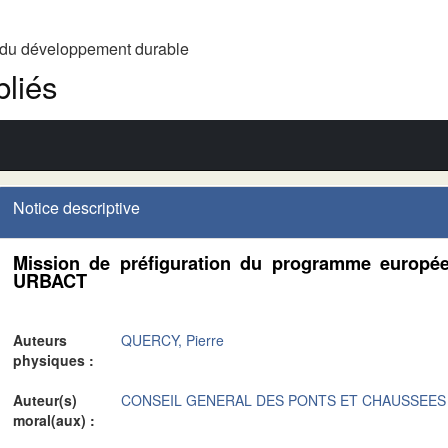
t du développement durable
liés
Notice descriptive
Mission de préfiguration du programme europée
URBACT
Auteurs
QUERCY, Pierre
physiques :
Auteur(s)
CONSEIL GENERAL DES PONTS ET CHAUSSEES
moral(aux) :