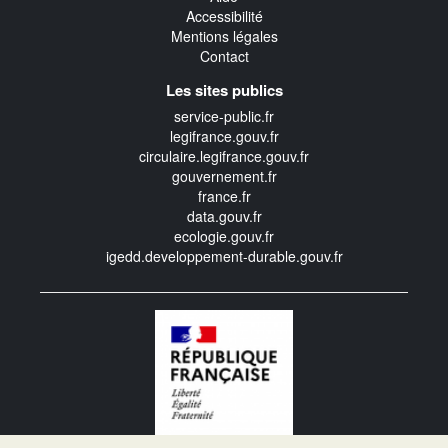
Accessibilité
Mentions légales
Contact
Les sites publics
service-public.fr
legifrance.gouv.fr
circulaire.legifrance.gouv.fr
gouvernement.fr
france.fr
data.gouv.fr
ecologie.gouv.fr
igedd.developpement-durable.gouv.fr