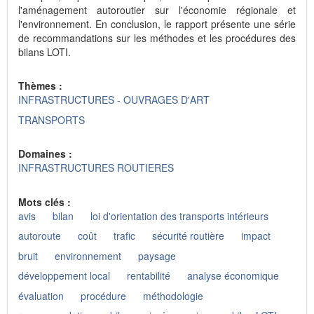
l'aménagement autoroutier sur l'économie régionale et
l'environnement. En conclusion, le rapport présente une série
de recommandations sur les méthodes et les procédures des
bilans LOTI.
Thèmes :
INFRASTRUCTURES - OUVRAGES D'ART
TRANSPORTS
Domaines :
INFRASTRUCTURES ROUTIERES
Mots clés :
avis
bilan
loi d'orientation des transports intérieurs
autoroute
coût
trafic
sécurité routière
impact
bruit
environnement
paysage
développement local
rentabilité
analyse économique
évaluation
procédure
méthodologie