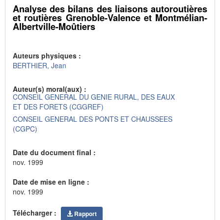
Analyse des bilans des liaisons autoroutières
et routières Grenoble-Valence et Montmélian-
Albertville-Moûtiers
Auteurs physiques :
BERTHIER, Jean
Auteur(s) moral(aux) :
CONSEIL GENERAL DU GENIE RURAL, DES EAUX
ET DES FORETS (CGGREF)
CONSEIL GENERAL DES PONTS ET CHAUSSEES
(CGPC)
Date du document final :
nov. 1999
Date de mise en ligne :
nov. 1999
Télécharger :
Rapport