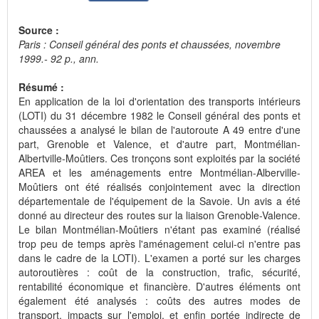
Source :
Paris : Conseil général des ponts et chaussées, novembre
1999.- 92 p., ann.
Résumé :
En application de la loi d'orientation des transports intérieurs
(LOTI) du 31 décembre 1982 le Conseil général des ponts et
chaussées a analysé le bilan de l'autoroute A 49 entre d'une
part, Grenoble et Valence, et d'autre part, Montmélian-
Albertville-Moûtiers. Ces tronçons sont exploités par la société
AREA et les aménagements entre Montmélian-Alberville-
Moûtiers ont été réalisés conjointement avec la direction
départementale de l'équipement de la Savoie. Un avis a été
donné au directeur des routes sur la liaison Grenoble-Valence.
Le bilan Montmélian-Moûtiers n'étant pas examiné (réalisé
trop peu de temps après l'aménagement celui-ci n'entre pas
dans le cadre de la LOTI). L'examen a porté sur les charges
autoroutières : coût de la construction, trafic, sécurité,
rentabilité économique et financière. D'autres éléments ont
également été analysés : coûts des autres modes de
transport, impacts sur l'emploi, et enfin portée indirecte de